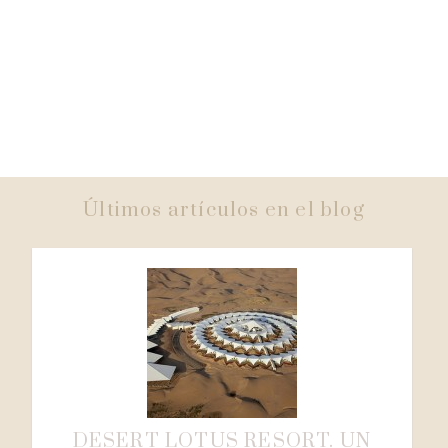
Últimos artículos en el blog
DESERT LOTUS RESORT. UN