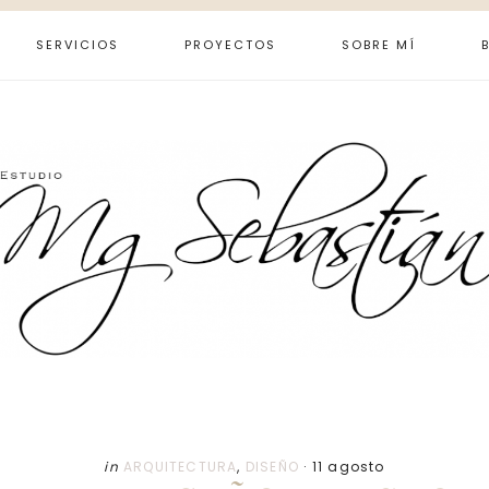
SERVICIOS
PROYECTOS
SOBRE MÍ
in
ARQUITECTURA
,
DISEÑO
·
11 agosto