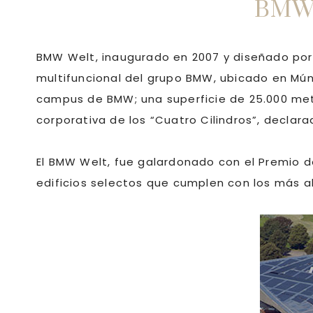
BMW 
BMW Welt, inaugurado en 2007 y diseñado po
multifuncional del grupo BMW,
ubicado en Mún
campus de BMW; una superficie de 25.000 met
corporativa de los “Cuatro Cilindros”, declarad
El BMW Welt, fue galardonado con el Premio del
edificios selectos que cumplen con los más a