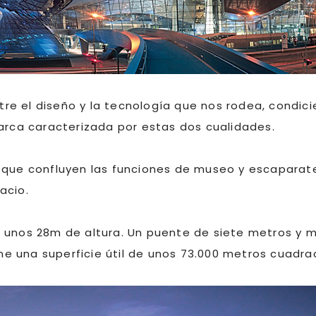
entre el diseño y la tecnología que nos rodea, condi
marca caracterizada por estas dos cualidades.
 que confluyen las funciones de museo y escaparate
acio.
e unos 28m de altura. Un puente de siete metros y 
ene una superficie útil de unos 73.000 metros cuadra