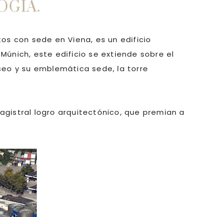
OGIA.
os con sede en Viena, es un edificio
Múnich, este edificio se extiende sobre el
eo y su emblemática sede, la torre
magistral logro arquitectónico, que premian a