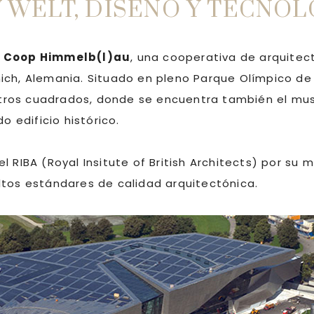
WELT, DISEÑO Y TECNOL
r
Coop Himmelb(l)au
, una cooperativa de arquitect
ich, Alemania.
Situado en pleno Parque Olímpico de 
ros cuadrados, donde se encuentra también el mus
o edificio histórico.
 RIBA (Royal Insitute of British Architects) por su 
ltos estándares de calidad arquitectónica.