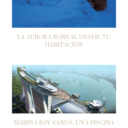
LA AURORA BOREAL DESDE TU
HABITACIÓN
MARINA BAY SANDS, UNA PISCINA