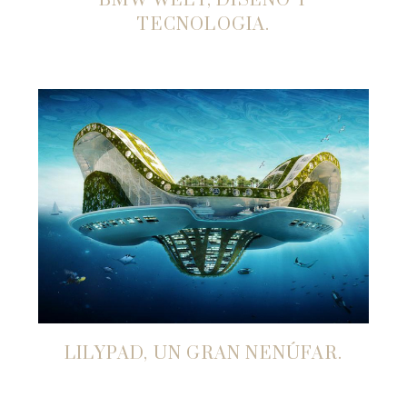
BMW WELT, DISEÑO Y
TECNOLOGIA.
LILYPAD, UN GRAN NENÚFAR.